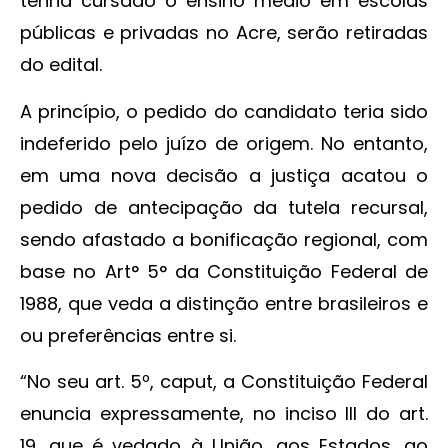
tenha cursado o ensino médio em escolas
públicas e privadas no Acre, serão retiradas
do edital.
A princípio, o pedido do candidato teria sido
indeferido pelo juízo de origem. No entanto,
em uma nova decisão a justiça acatou o
pedido de antecipação da tutela recursal,
sendo afastado a bonificação regional, com
base no Art° 5° da Constituição Federal de
1988, que veda a distinção entre brasileiros e
ou preferências entre si.
“No seu art. 5º, caput, a Constituição Federal
enuncia expressamente, no inciso III do art.
19, que é vedado à União, aos Estados, ao