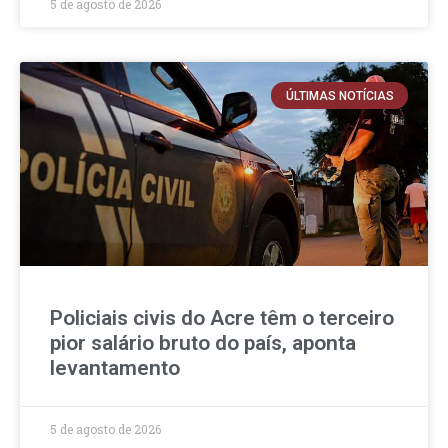
5 de agosto de 2026
ÚLTIMAS NOTÍCIAS
Policiais civis do Acre têm o terceiro
pior salário bruto do país, aponta
levantamento
5 de agosto de 2026