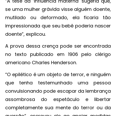
“A tese da ‘influência materna’ sugeria que,
se uma mulher grávida visse alguém doente,
mutilado ou deformado, ela ficaria tão
impressionada que seu bebê poderia nascer
doente”, explicou.
A prova dessa crença pode ser encontrada
no texto publicado em 1906 pelo clérigo
americano Charles Henderson.
“O epilético é um objeto de terror, e ninguém
que tenha testemunhado uma pessoa
convulsionando pode escapar da lembrança
assombrosa do espetáculo e libertar
completamente sua mente do terror ou da
aversão”, escreveu ele ao apoiar medidas