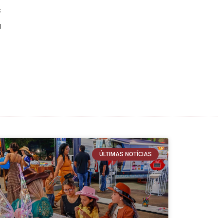
s
a
ÚLTIMAS NOTÍCIAS