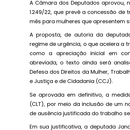
A Câmara dos Deputados aprovou, na ú
1.249/22, que prevê a concessão de t
mês para mulheres que apresentem s
A proposta, de autoria da deputad
regime de urgência, o que acelera a 
como a apreciação inicial em co
abreviada, o texto ainda será anal
Defesa dos Direitos da Mulher, Trabal
e Justiça e de Cidadania (CCJ).
Se aprovada em definitivo, a medid
(CLT), por meio da inclusão de um no
de ausência justificada do trabalho 
Em sua justificativa, a deputada Jan