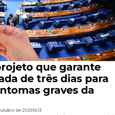
rojeto que garante
da de três dias para
ntomas graves da
outubro de 2025
16:13