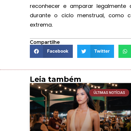
reconhecer e amparar legalmente 
durante o ciclo menstrual, como c
extrema.
Compartilhe
Facebook
Twitter
Leia também
ÚLTIMAS NOTÍCIAS