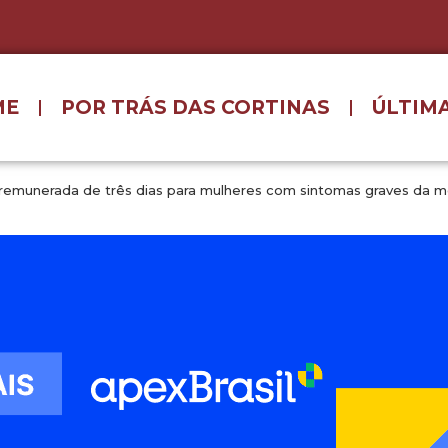
ME
POR TRÁS DAS CORTINAS
ÚLTIMA
 remunerada de três dias para mulheres com sintomas graves da 