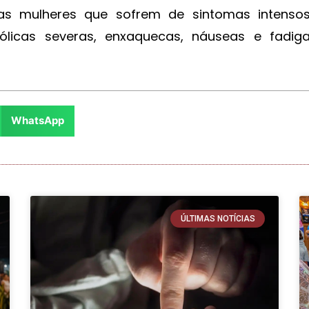
as mulheres que sofrem de sintomas intenso
ólicas severas, enxaquecas, náuseas e fadig
WhatsApp
ÚLTIMAS NOTÍCIAS