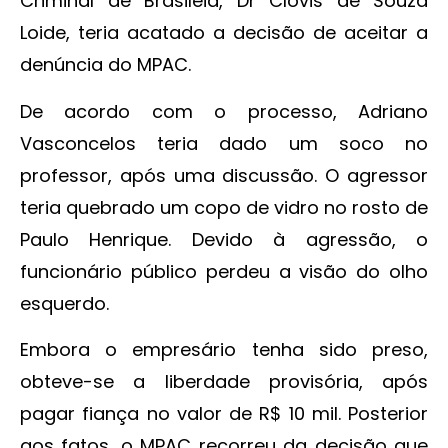
Criminal de Brasiléia, Dr Clóvis de Souza
Loide, teria acatado a decisão de aceitar a
denúncia do MPAC.
De acordo com o processo, Adriano
Vasconcelos teria dado um soco no
professor, após uma discussão. O agressor
teria quebrado um copo de vidro no rosto de
Paulo Henrique. Devido à agressão, o
funcionário público perdeu a visão do olho
esquerdo.
Embora o empresário tenha sido preso,
obteve-se a liberdade provisória, após
pagar fiança no valor de R$ 10 mil. Posterior
aos fatos, o MPAC recorreu da decisão que