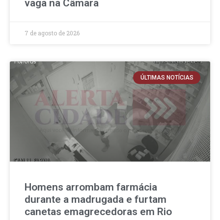
vaga na Câmara
7 de agosto de 2026
ÚLTIMAS NOTÍCIAS
Homens arrombam farmácia
durante a madrugada e furtam
canetas emagrecedoras em Rio