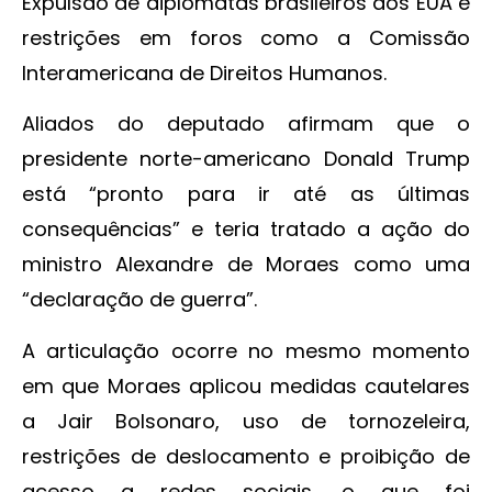
Expulsão de diplomatas brasileiros dos EUA e
restrições em foros como a Comissão
Interamericana de Direitos Humanos.
Aliados do deputado afirmam que o
presidente norte-americano Donald Trump
está “pronto para ir até as últimas
consequências” e teria tratado a ação do
ministro Alexandre de Moraes como uma
“declaração de guerra”.
A articulação ocorre no mesmo momento
em que Moraes aplicou medidas cautelares
a Jair Bolsonaro, uso de tornozeleira,
restrições de deslocamento e proibição de
acesso a redes sociais, o que foi