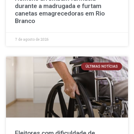
durante a madrugada e furtam
canetas emagrecedoras em Rio
Branco
7 de agosto de 2026
ÚLTIMAS NOTÍCIAS
Eleitores com dificuldade de