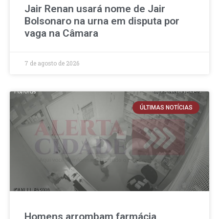
Jair Renan usará nome de Jair
Bolsonaro na urna em disputa por
vaga na Câmara
7 de agosto de 2026
ÚLTIMAS NOTÍCIAS
Homens arrombam farmácia