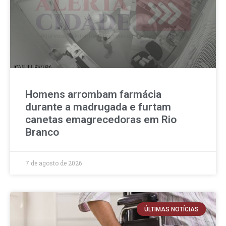
Homens arrombam farmácia
durante a madrugada e furtam
canetas emagrecedoras em Rio
Branco
7 de agosto de 2026
ÚLTIMAS NOTÍCIAS