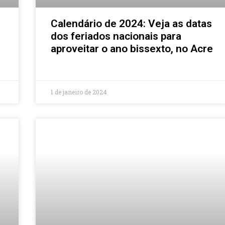
Calendário de 2024: Veja as datas
dos feriados nacionais para
aproveitar o ano bissexto, no Acre
1 de janeiro de 2024