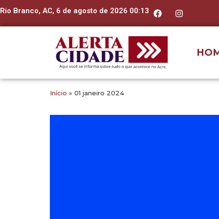
Rio Branco, AC, 6 de agosto de 2026 00:13
HO
Início
»
01 janeiro 2024