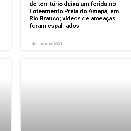
de território deixa um ferido no
Loteamento Praia do Amapá, em
Rio Branco; vídeos de ameaças
foram espalhados
1 de janeiro de 2024