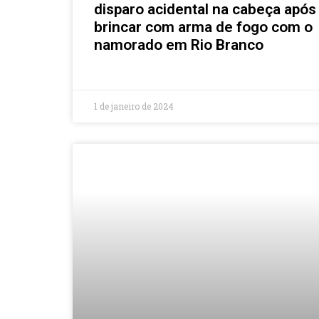
disparo acidental na cabeça após
brincar com arma de fogo com o
namorado em Rio Branco
1 de janeiro de 2024