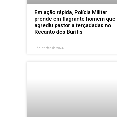
Em ação rápida, Polícia Militar
prende em flagrante homem que
agrediu pastor a terçadadas no
Recanto dos Buritis
1 de janeiro de 2024