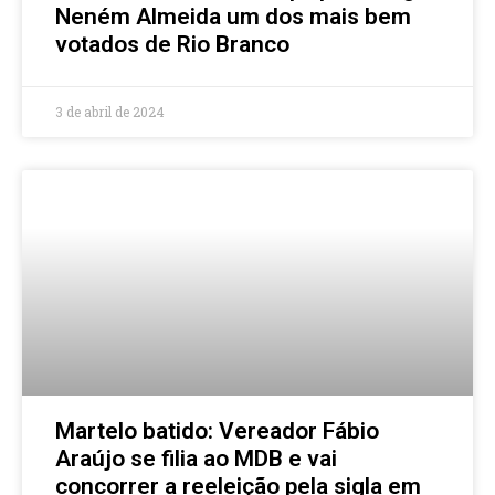
Neném Almeida um dos mais bem
votados de Rio Branco
3 de abril de 2024
Martelo batido: Vereador Fábio
Araújo se filia ao MDB e vai
concorrer a reeleição pela sigla em