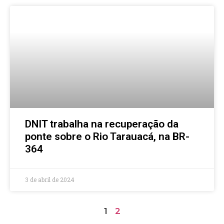
DNIT trabalha na recuperação da
ponte sobre o Rio Tarauacá, na BR-
364
3 de abril de 2024
1
2