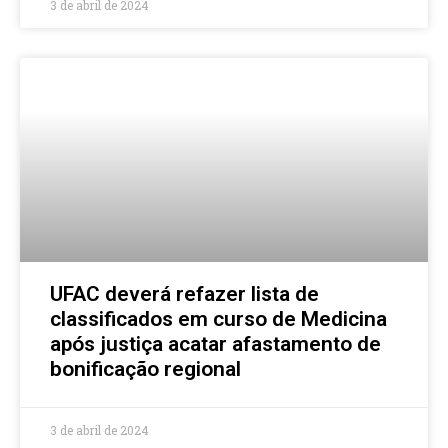
3 de abril de 2024
UFAC deverá refazer lista de
classificados em curso de Medicina
após justiça acatar afastamento de
bonificação regional
3 de abril de 2024